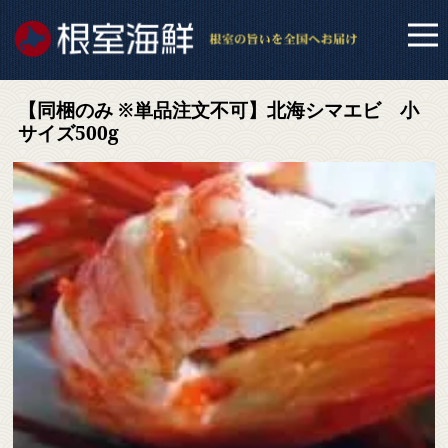
【同梱のみ ※単品注文不可】北海シマエビ 小
サイズ500g