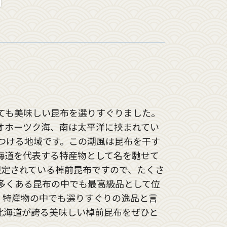
ても美味しい昆布を選りすぐりました。
オホーツク海、南は太平洋に挟まれてい
つける地域です。この潮風は昆布を干す
海道を代表する特産物として名を馳せて
限定されている棹前昆布ですので、たくさ
多くある昆布の中でも最高級品として位
く特産物の中でも選りすぐりの逸品と言
北海道が誇る美味しい棹前昆布をぜひと