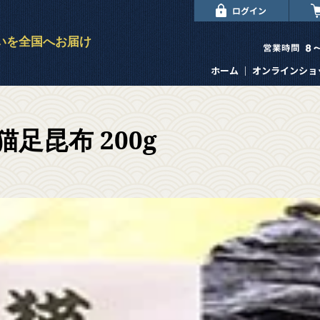
いを全国へお届け
ホーム
｜
オンラインショ
足昆布 200g