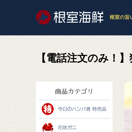
根室の旨
【電話注文のみ！】猫