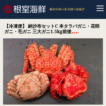
【冷凍便】 納沙布セットC 本タラバガニ・花咲
ガニ・毛ガニ 三大ガニ1.5kg前後