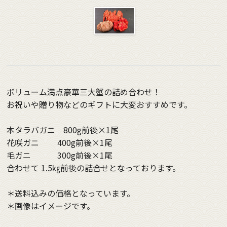
ボリューム満点豪華三大蟹の詰め合わせ！
お祝いや贈り物などのギフトに大変おすすめです。
本タラバガニ 800g前後×1尾
花咲ガニ 400g前後×1尾
毛ガニ 300g前後×1尾
合わせて 1.5㎏前後の詰合せとなっております。
＊送料込みの価格となっています。
＊画像はイメージです。